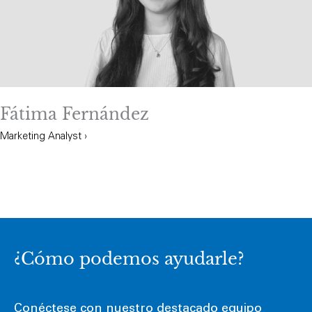
Fátima Fernández
Marketing Analyst ›
¿Cómo podemos ayudarle?
Conéctese con nuestro destacado equipo