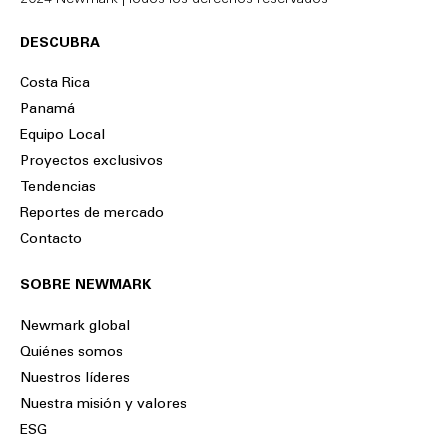
2024 Newmark | Todos los derechos reservados
DESCUBRA
Costa Rica
Panamá
Equipo Local
Proyectos exclusivos
Tendencias
Reportes de mercado
Contacto
SOBRE NEWMARK
Newmark global
Quiénes somos
Nuestros líderes
Nuestra misión y valores
ESG