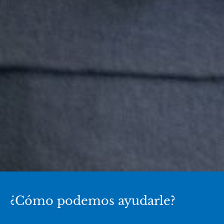
¿Cómo podemos ayudarle?