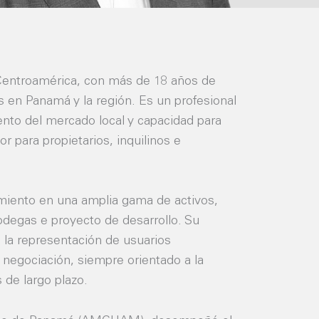
entroamérica, con más de 18 años de
s en Panamá y la región. Es un profesional
nto del mercado local y capacidad para
r para propietarios, inquilinos e
miento en una amplia gama de activos,
bodegas e proyecto de desarrollo. Su
, la representación de usuarios
a negociación, siempre orientado a la
s de largo plazo.