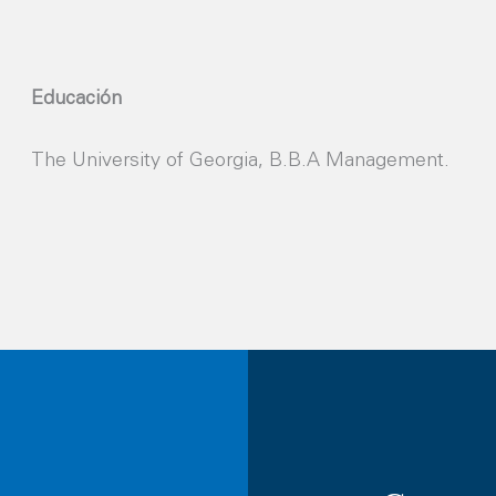
Educación
The University of Georgia, B.B.A Management.