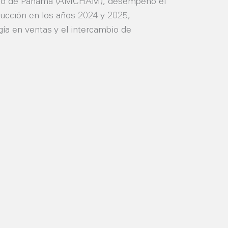
io de Panamá (AMCHAM), desempeñó el
rucción en los años 2024 y 2025,
gía en ventas y el intercambio de