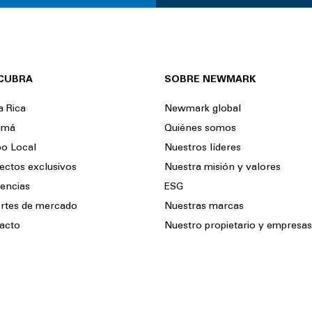
CUBRA
SOBRE NEWMARK
a Rica
Newmark global
amá
Quiénes somos
po Local
Nuestros líderes
ectos exclusivos
Nuestra misión y valores
encias
ESG
rtes de mercado
Nuestras marcas
acto
Nuestro propietario y empresas 