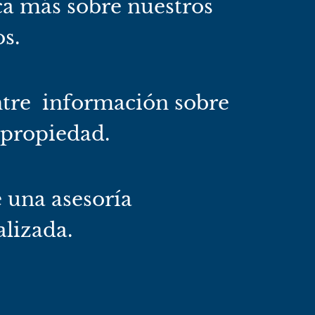
a más sobre nuestros
os.
tre información sobre
 propiedad.
e una asesoría
lizada.