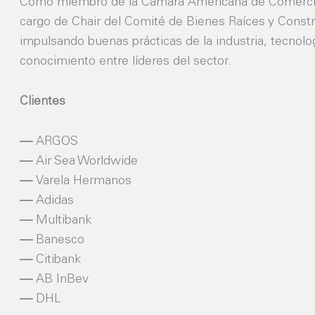
Como miembro de la Cámara Americana de Comerc
cargo de Chair del Comité de Bienes Raíces y Const
impulsando buenas prácticas de la industria, tecnolo
conocimiento entre líderes del sector.
Clientes
ARGOS
Air Sea Worldwide
Varela Hermanos
Adidas
Multibank
Banesco
Citibank
AB InBev
DHL