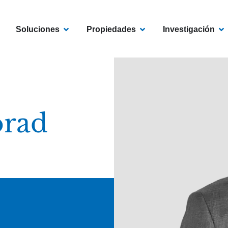
EN CENTROAMÉRICA
OPEN SOLUCIONES
OPEN PROPIEDADES
OP
Soluciones
Propiedades
Investigación
orad