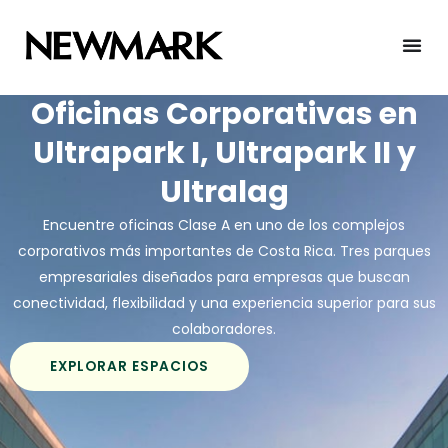
Skip
to
content
Oficinas Corporativas en
Ultrapark I, Ultrapark II y
Ultralag
Encuentre oficinas Clase A en uno de los complejos
corporativos más importantes de Costa Rica. Tres parques
empresariales diseñados para empresas que buscan
conectividad, flexibilidad y una experiencia superior para sus
colaboradores.
EXPLORAR ESPACIOS