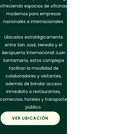
ofreciendo espacios de oficinas
modernos para empresas
nacionales e internacionales.
Ubicados estratégicamente
entre San José, Heredia y el
Aeropuerto Internacional Juan
Santamaría, estos complejos
facilitan la movilidad de
colaboradores y visitantes,
además de brindar acceso
inmediato a restaurantes,
comercios, hoteles y transporte
público.
VER UBICACIÓN