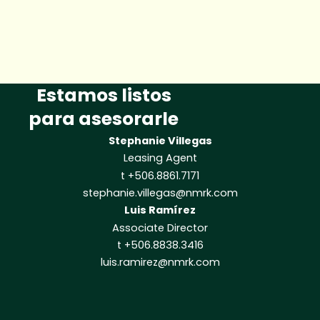
Estamos listos
para asesorarle
Stephanie Villegas
Leasing Agent
t +506.8861.7171
stephanie.villegas@nmrk.com
Luis Ramírez
Associate Director
t +506.8838.3416
luis.ramirez@nmrk.com