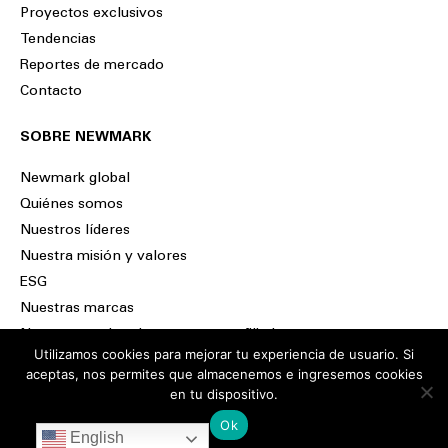
Proyectos exclusivos
Tendencias
Reportes de mercado
Contacto
SOBRE NEWMARK
Newmark global
Quiénes somos
Nuestros líderes
Nuestra misión y valores
ESG
Nuestras marcas
Nuestro propietario y empresas afiliadas
Utilizamos cookies para mejorar tu experiencia de usuario. Si
aceptas, nos permites que almacenemos e ingresemos cookies
en tu dispositivo.
Ok
English