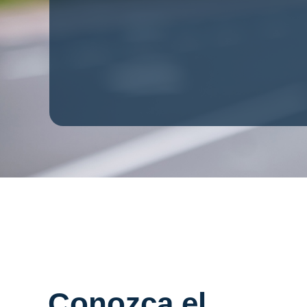
Conozca el