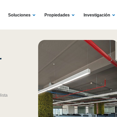
EN CENTROAMÉRICA
OPEN SOLUCIONES
OPEN PROPIEDADES
OP
Soluciones
Propiedades
Investigación
r
lista