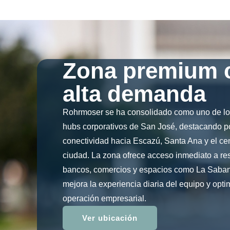
Zona premium 
alta demanda
Rohrmoser se ha consolidado como uno de los
hubs corporativos de San José, destacando p
conectividad hacia Escazú, Santa Ana y el cen
ciudad. La zona ofrece acceso inmediato a re
bancos, comercios y espacios como La Saban
mejora la experiencia diaria del equipo y opti
operación empresarial.
Ver ubicación