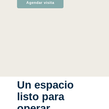
Agendar visita
Un espacio
listo para
operar