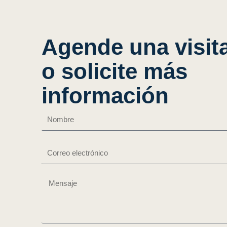
Agende una visit
o solicite más
información