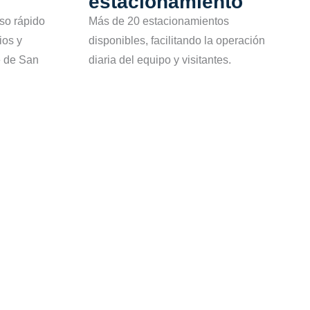
estacionamiento
Más de 20 estacionamientos
so rápido
disponibles, facilitando la operación
ios y
diaria del equipo y visitantes.
e de San