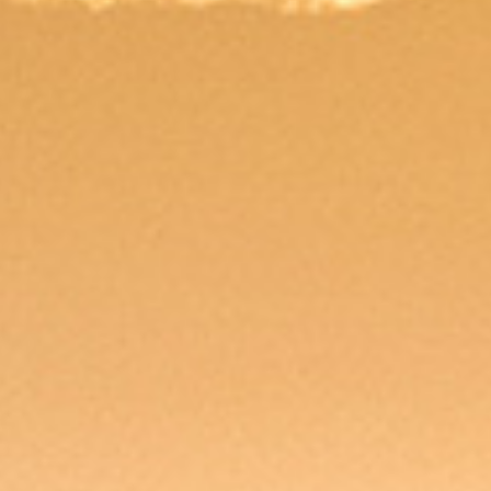
Bodegas
Contamos con instalaciones de primer nivel diseñadas
para optimizar sus procesos operativos y facilitar una
expansión efectiva en el mercado.
VER MÁS